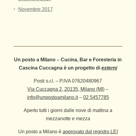
Novembre 2017
Un posto a Milano – Cucina, Bar e Foresteria in
Cascina Cuccagna è un progetto di
esterni
Posti s.r.l. – P.IVA 07620480967
Via Cuccagna 2, 20135, Milano (MI)
–
info@unpostoamilano.it
–
02 5457785
Aperto tutti i giorni dalle nove di mattina a
mezzanotte e mezza
Un posto a Milano è
approvato dal registro LEI