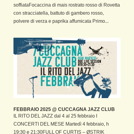
soffiataFocaccina di mais rostrato rosso di Rovetta
con stracciatella, battuto di gambero rosso,
polvere di verza e paprika affumicata Primo...
FEBBRAIO 2025 @ CUCCAGNA JAZZ CLUB
IL RITO DEL JAZZ dal 4 al 25 febbraio I
CONCERTI DEL MESE Martedì 4 febbraio, h
19:30 e 21:30FULL OF CURTIS – ØSTRIK