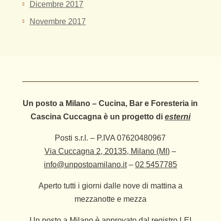
Dicembre 2017
Novembre 2017
Un posto a Milano – Cucina, Bar e Foresteria in
Cascina Cuccagna è un progetto di
esterni
Posti s.r.l. – P.IVA 07620480967
Via Cuccagna 2, 20135, Milano (MI)
–
info@unpostoamilano.it
–
02 5457785
Aperto tutti i giorni dalle nove di mattina a
mezzanotte e mezza
Un posto a Milano è
approvato dal registro LEI