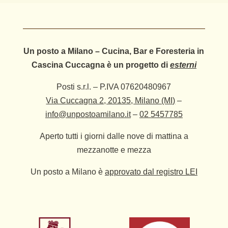
Un posto a Milano – Cucina, Bar e Foresteria in
Cascina Cuccagna è un progetto di
esterni
Posti s.r.l. – P.IVA 07620480967
Via Cuccagna 2, 20135, Milano (MI)
–
info@unpostoamilano.it
–
02 5457785
Aperto tutti i giorni dalle nove di mattina a
mezzanotte e mezza
Un posto a Milano è
approvato dal registro LEI