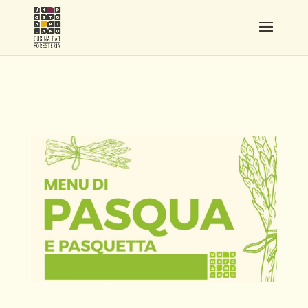
PROGETTO SENZA TITOLO
(3)