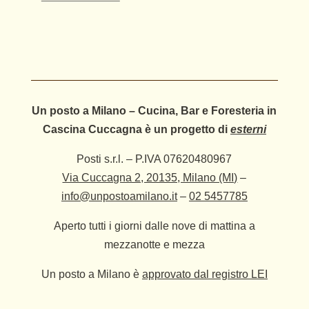
Un posto a Milano – Cucina, Bar e Foresteria in
Cascina Cuccagna è un progetto di
esterni
Posti s.r.l. – P.IVA 07620480967
Via Cuccagna 2, 20135, Milano (MI)
–
info@unpostoamilano.it
–
02 5457785
Aperto tutti i giorni dalle nove di mattina a
mezzanotte e mezza
Un posto a Milano è
approvato dal registro LEI