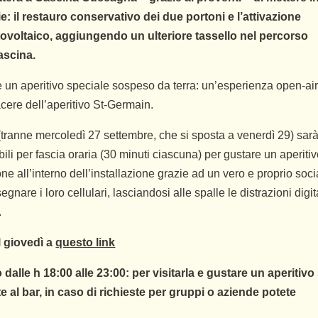
: il restauro conservativo dei due portoni e l’attivazione
fotovoltaico, aggiungendo un ulteriore tassello nel percorso
ascina.
 un aperitivo speciale sospeso da terra: un’esperienza open-ai
acere dell’aperitivo St-Germain.
 (tranne mercoledì 27 settembre, che si sposta a venerdì 29) sar
ili per fascia oraria (30 minuti ciascuna) per gustare un aperiti
 all’interno dell’installazione grazie ad un vero e proprio soci
segnare i loro cellulari, lasciandosi alle spalle le distrazioni digit
.
l giovedì a
questo link
 dalle h 18:00 alle 23:00: per visitarla e gustare un aperitivo 
e al bar, in caso di richieste per gruppi o aziende potete