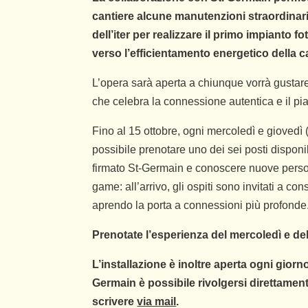
cantiere alcune manutenzioni straordinarie
dell’iter per realizzare il primo impianto 
verso l’efficientamento energetico della c
L’opera sarà aperta a chiunque vorrà gustare
che celebra la connessione autentica e il pi
Fino al 15 ottobre, ogni mercoledì e giovedì
possibile prenotare uno dei sei posti disponib
firmato St-Germain e conoscere nuove persone
game: all’arrivo, gli ospiti sono invitati a con
aprendo la porta a connessioni più profonde
Prenotate l’esperienza del mercoledì e de
L’installazione è inoltre aperta ogni giorno
Germain è possibile rivolgersi direttament
scrivere
via mail
.