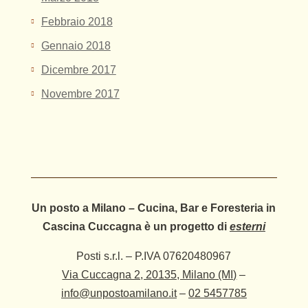
Febbraio 2018
Gennaio 2018
Dicembre 2017
Novembre 2017
Un posto a Milano – Cucina, Bar e Foresteria in
Cascina Cuccagna è un progetto di
esterni
Posti s.r.l. – P.IVA 07620480967
Via Cuccagna 2, 20135, Milano (MI)
–
info@unpostoamilano.it
–
02 5457785