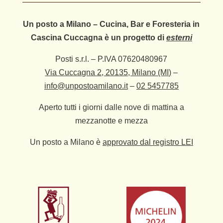
Un posto a Milano – Cucina, Bar e Foresteria in
Cascina Cuccagna è un progetto di
esterni
Posti s.r.l. – P.IVA 07620480967
Via Cuccagna 2, 20135, Milano (MI)
–
info@unpostoamilano.it
–
02 5457785
Aperto tutti i giorni dalle nove di mattina a
mezzanotte e mezza
Un posto a Milano è
approvato dal registro LEI