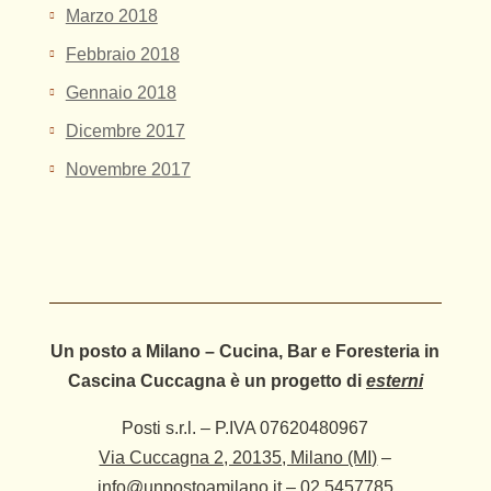
Marzo 2018
Febbraio 2018
Gennaio 2018
Dicembre 2017
Novembre 2017
Un posto a Milano – Cucina, Bar e Foresteria in
Cascina Cuccagna è un progetto di
esterni
Posti s.r.l. – P.IVA 07620480967
Via Cuccagna 2, 20135, Milano (MI)
–
info@unpostoamilano.it
–
02 5457785