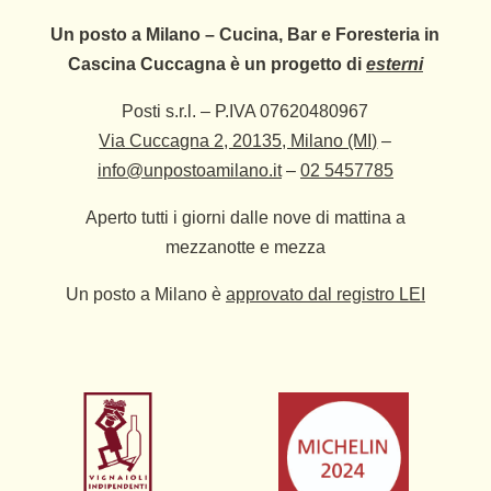
Un posto a Milano – Cucina, Bar e Foresteria in
Cascina Cuccagna è un progetto di
esterni
Posti s.r.l. – P.IVA 07620480967
Via Cuccagna 2, 20135, Milano (MI)
–
info@unpostoamilano.it
–
02 5457785
Aperto tutti i giorni dalle nove di mattina a
mezzanotte e mezza
Un posto a Milano è
approvato dal registro LEI