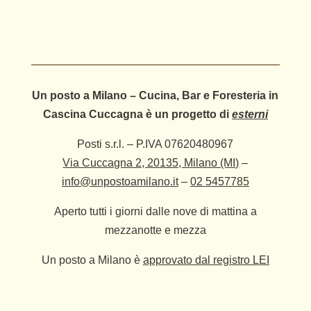
Un posto a Milano – Cucina, Bar e Foresteria in
Cascina Cuccagna è un progetto di
esterni
Posti s.r.l. – P.IVA 07620480967
Via Cuccagna 2, 20135, Milano (MI)
–
info@unpostoamilano.it
–
02 5457785
Aperto tutti i giorni dalle nove di mattina a
mezzanotte e mezza
Un posto a Milano è
approvato dal registro LEI