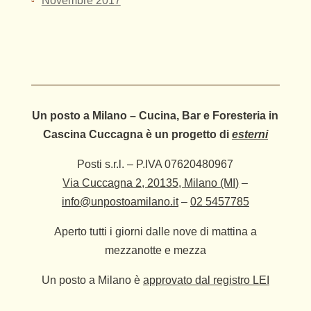
Novembre 2017
Un posto a Milano – Cucina, Bar e Foresteria in
Cascina Cuccagna è un progetto di
esterni
Posti s.r.l. – P.IVA 07620480967
Via Cuccagna 2, 20135, Milano (MI)
–
info@unpostoamilano.it
–
02 5457785
Aperto tutti i giorni dalle nove di mattina a
mezzanotte e mezza
Un posto a Milano è
approvato dal registro LEI