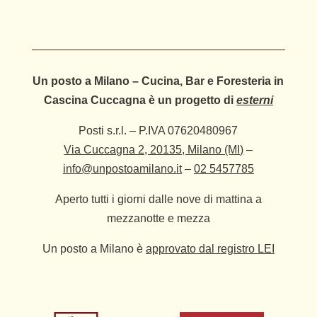
Un posto a Milano – Cucina, Bar e Foresteria in
Cascina Cuccagna è un progetto di
esterni
Posti s.r.l. – P.IVA 07620480967
Via Cuccagna 2, 20135, Milano (MI)
–
info@unpostoamilano.it
–
02 5457785
Aperto tutti i giorni dalle nove di mattina a
mezzanotte e mezza
Un posto a Milano è
approvato dal registro LEI