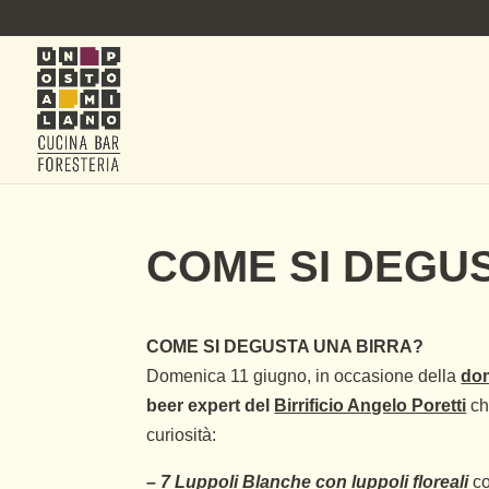
COME SI DEGU
COME SI DEGUSTA UNA BIRRA?
Domenica 11 giugno, in occasione della
dom
beer expert del
Birrificio Angelo Poretti
che
curiosità:
– 7 Luppoli Blanche con luppoli floreali
co