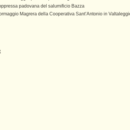
ppressa padovana del salumificio Bazza
ormaggio Magrera della Cooperativa Sant’Antonio in Valtaleggi
t