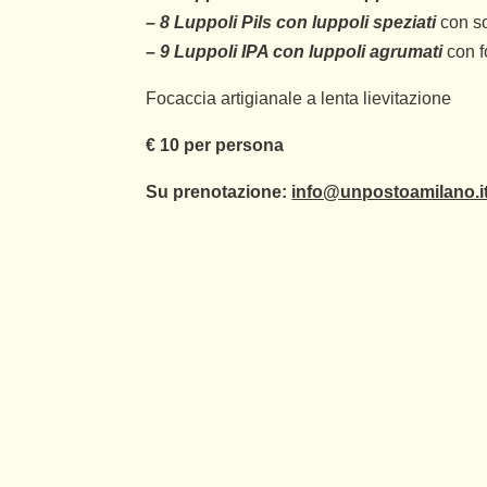
– 8 Luppoli Pils con luppoli speziati
con so
– 9 Luppoli IPA con luppoli agrumati
con f
Focaccia artigianale a lenta lievitazione
€ 10 per persona
Su prenotazione:
info@unpostoamilano.i