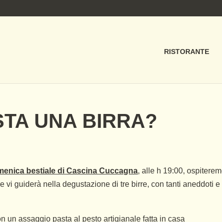
RISTORANTE
STA UNA BIRRA?
enica bestiale di Cascina Cuccagna
, alle h 19:00, ospitere
 vi guiderà nella degustazione di tre birre, con tanti aneddoti e
n un assaggio pasta al pesto artigianale fatta in casa