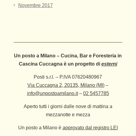
Novembre 2017
Un posto a Milano – Cucina, Bar e Foresteria in
Cascina Cuccagna è un progetto di
esterni
Posti s.r.l. – P.IVA 07620480967
Via Cuccagna 2, 20135, Milano (MI)
–
info@unpostoamilano.it
–
02 5457785
Aperto tutti i giorni dalle nove di mattina a
mezzanotte e mezza
Un posto a Milano è
approvato dal registro LEI