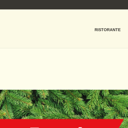
RISTORANTE
MBROGIO_COVER BLO