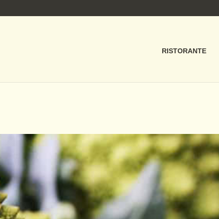
RISTORANTE
COLA_CORBARI