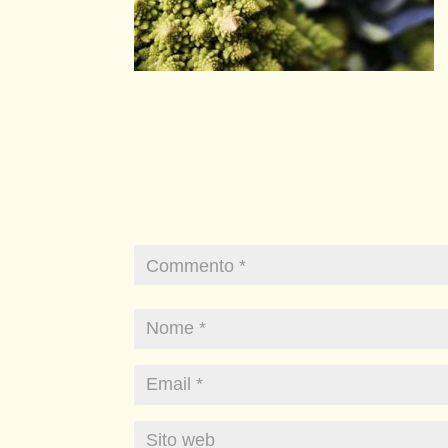
INVIA COMMENTO
Il tuo indirizzo email non sarà pubblicato.
I 