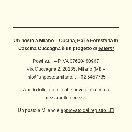
Un posto a Milano – Cucina, Bar e Foresteria in
Cascina Cuccagna è un progetto di
esterni
Posti s.r.l. – P.IVA 07620480967
Via Cuccagna 2, 20135, Milano (MI)
–
info@unpostoamilano.it
–
02 5457785
Aperto tutti i giorni dalle nove di mattina a
mezzanotte e mezza
Un posto a Milano è
approvato dal registro LEI