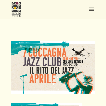
JAZZ.ORIZZONTALE.APRILE