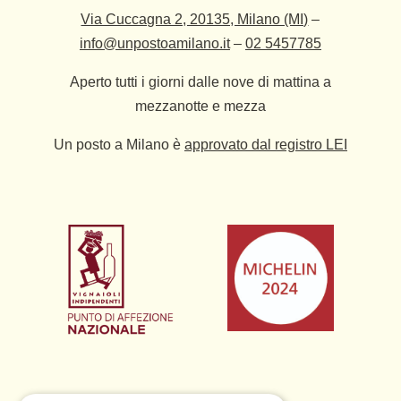
Via Cuccagna 2, 20135, Milano (MI)
–
info@unpostoamilano.it
–
02 5457785
Aperto tutti i giorni dalle nove di mattina a
mezzanotte e mezza
Un posto a Milano è
approvato dal registro LEI