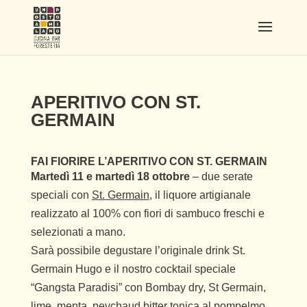
APERITIVO CON ST.
GERMAIN
FAI FIORIRE L’APERITIVO CON ST. GERMAIN
Martedì 11 e martedì 18 ottobre
– due serate
speciali con
St. Germain
, il liquore artigianale
realizzato al 100% con fiori di sambuco freschi e
selezionati a mano.
Sarà possibile degustare l’originale drink St.
Germain Hugo e il nostro cocktail speciale
“Gangsta Paradisi” con Bombay dry, St Germain,
lime, menta, peychaud bitter tonica al pompelmo.