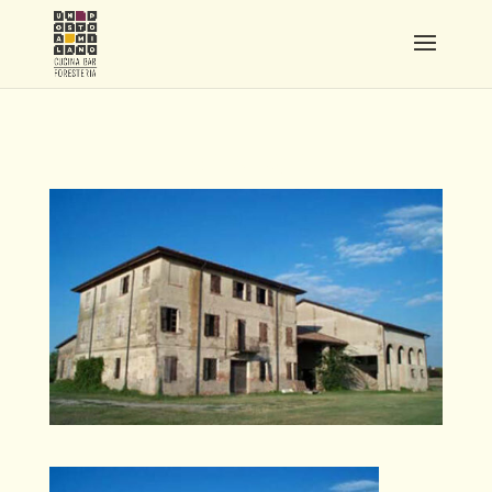
ACETAIA_SAN_GIACOMO