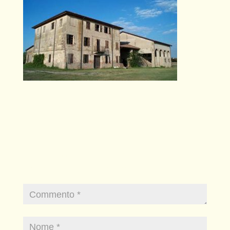
INVIA COMMENTO
Il tuo indirizzo email non sarà pubblicato.
I campi
obbligatori sono contrassegnati
*