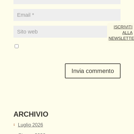
ISCRIVITI
ALLA
NEWSLETT
Salva il mio nome, email e sito web in questo
browser per la prossima volta che commento.
ARCHIVIO
Luglio 2026