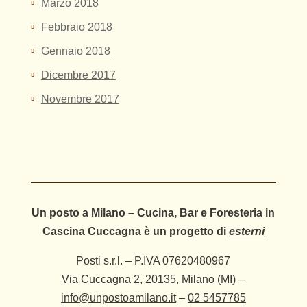
Marzo 2018
Febbraio 2018
Gennaio 2018
Dicembre 2017
Novembre 2017
Un posto a Milano – Cucina, Bar e Foresteria in
Cascina Cuccagna è un progetto di
esterni
Posti s.r.l. – P.IVA 07620480967
Via Cuccagna 2, 20135, Milano (MI)
–
info@unpostoamilano.it
–
02 5457785