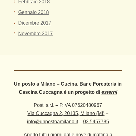
Febbraio 2018
Gennaio 2018
Dicembre 2017
Novembre 2017
Un posto a Milano – Cucina, Bar e Foresteria in
Cascina Cuccagna è un progetto di
esterni
Posti s.r.l. – P.IVA 07620480967
Via Cuccagna 2, 20135, Milano (MI)
–
info@unpostoamilano.it
–
02 5457785
Aperto tutti i giorni dalle nove di mattina a