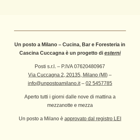
Un posto a Milano – Cucina, Bar e Foresteria in
Cascina Cuccagna è un progetto di
esterni
Posti s.r.l. – P.IVA 07620480967
Via Cuccagna 2, 20135, Milano (MI)
–
info@unpostoamilano.it
–
02 5457785
Aperto tutti i giorni dalle nove di mattina a
mezzanotte e mezza
Un posto a Milano è
approvato dal registro LEI