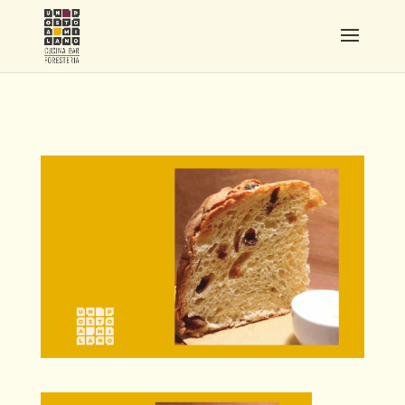
COVERPANETTONEREVVVV