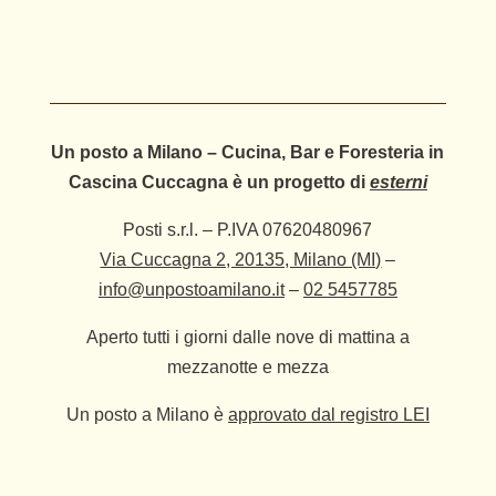
Un posto a Milano – Cucina, Bar e Foresteria in
Cascina Cuccagna è un progetto di
esterni
Posti s.r.l. – P.IVA 07620480967
Via Cuccagna 2, 20135, Milano (MI)
–
info@unpostoamilano.it
–
02 5457785
Aperto tutti i giorni dalle nove di mattina a
mezzanotte e mezza
Un posto a Milano è
approvato dal registro LEI