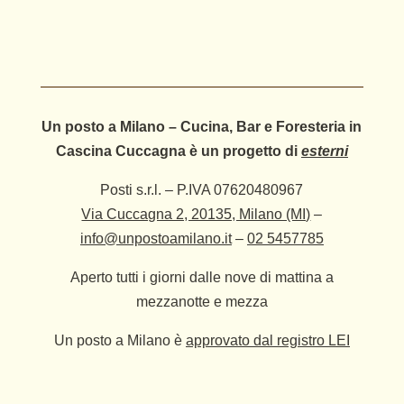
Un posto a Milano – Cucina, Bar e Foresteria in
Cascina Cuccagna è un progetto di
esterni
Posti s.r.l. – P.IVA 07620480967
Via Cuccagna 2, 20135, Milano (MI)
–
info@unpostoamilano.it
–
02 5457785
Aperto tutti i giorni dalle nove di mattina a
mezzanotte e mezza
Un posto a Milano è
approvato dal registro LEI