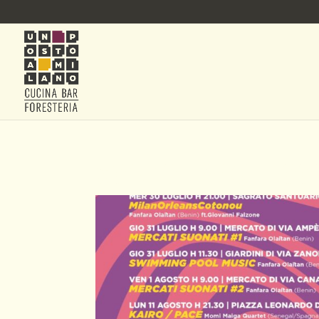
50X70_PAGE-00