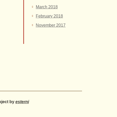
March 2018
February 2018
November 2017
oject by
esterni