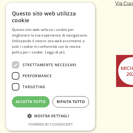
Via Cucc
Questo sito web utilizza
cookie
Questo sito web utilizza i cookie per
migliorare la tua esperienza di navigazione.
Utilizzando il nostro sito web acconsenti a
tutti i cookie in conformità con la nostra
policy per i cookie.
Leggi di più
STRETTAMENTE NECESSARI
PERFORMANCE
TARGETING
ACCETTA TUTTO
RIFIUTA TUTTO
MOSTRA DETTAGLI
POWERED BY COOKIESCRIPT