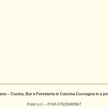
ano – Cucina, Bar e Foresteria in Cascina Cuccagna is a pr
Posti s.r.l. – P.IVA 07620480967