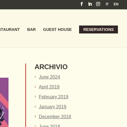
IT
EN
STAURANT
BAR
GUEST HOUSE
RESERVATIONS
ARCHIVIO
June 2024
April 2019
February 2019
January 2019
December 2018
June 2018