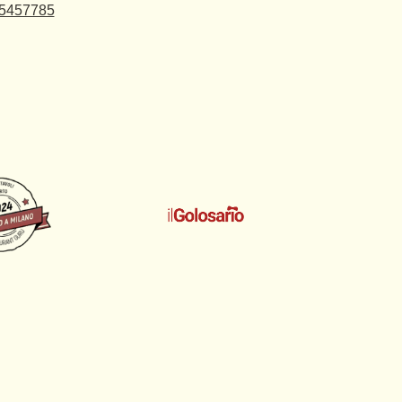
 5457785