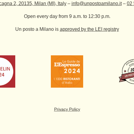
agna 2, 20135, Milan (MI), Italy
–
info@unpostoamilano.it
–
02
Open every day from 9 a.m. to 12:30 p.m.
Un posto a Milano is
approved by the LEI registry
Privacy Policy