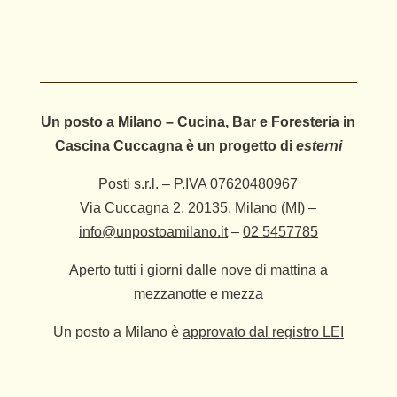
Un posto a Milano – Cucina, Bar e Foresteria in
Cascina Cuccagna è un progetto di
esterni
Posti s.r.l. – P.IVA 07620480967
Via Cuccagna 2, 20135, Milano (MI)
–
info@unpostoamilano.it
–
02 5457785
Aperto tutti i giorni dalle nove di mattina a
mezzanotte e mezza
Un posto a Milano è
approvato dal registro LEI