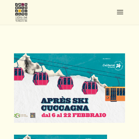
APRESSKICUCCAGNA